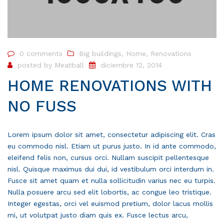
0 comments
Big buildings
,
Home
,
Renovations
posted by
Meatball
diciembre 12, 2014
HOME RENOVATIONS WITH
NO FUSS
Lorem ipsum dolor sit amet, consectetur adipiscing elit. Cras
eu commodo nisl. Etiam ut purus justo. In id ante commodo,
eleifend felis non, cursus orci. Nullam suscipit pellentesque
nisl. Quisque maximus dui dui, id vestibulum orci interdum in.
Fusce sit amet quam et nulla sollicitudin varius nec eu turpis.
Nulla posuere arcu sed elit lobortis, ac congue leo tristique.
Integer egestas, orci vel euismod pretium, dolor lacus mollis
mi, ut volutpat justo diam quis ex. Fusce lectus arcu,